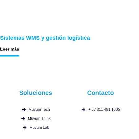
Sistemas WMS y gestión logística
Leer más
Soluciones
Contacto
Muvum Tech
+ 57 311 481 1005
Muvum Think
Muvum Lab